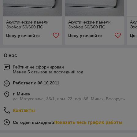
Акустические панели
Акустические панели
Аку
ЭхоКор 50/600 ПС
ЭхоКор 60/600 ПС
Эхо
Цену уточняйте
Цену уточняйте
Це
О нас
Рейтинг не сформирован
Менее 5 отзывов за последний год
Работает с 08.10.2011
г. Минск
ул. Матусевича, 35/1, пом. 23, оф. 36, Минск, Беларусь
Контакты
Показать весь график работы
Сегодня выходной