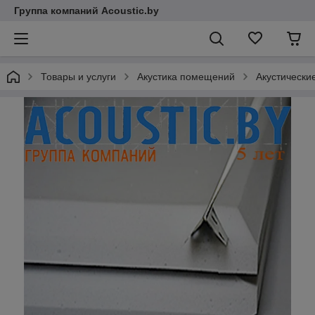
Группа компаний Acoustic.by
Товары и услуги
Акустика помещений
Акустически